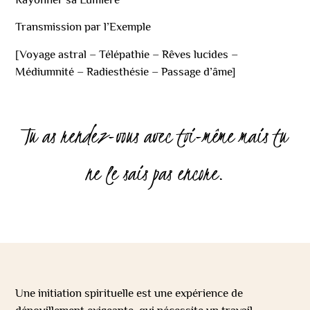
Transmission par l’Exemple
[Voyage astral – Télépathie – Rêves lucides –
Médiumnité – Radiesthésie – Passage d’âme]
Tu as rendez-vous avec toi-même mais tu
ne le sais pas encore.
Une initiation spirituelle est une expérience de