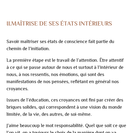
II.MAÎTRISE DE SES ÉTATS INTÉRIEURS
Savoir maîtriser ses états de conscience fait partie du
chemin de l’initiation.
La première étape est le travail de l’attention. Être attentif
à ce qui se passe autour de nous et surtout à l’intérieur de
nous, à nos ressentis, nos émotions, qui sont des
manifestations de nos pensées, reflétant en général nos
croyances.
Issues de l’éducation, ces croyances ont fini par créer des
briques solides, qui correspondent à une vision du monde
limitée, de la vie, des autres, de soi-même.
J’aime beaucoup le mot responsabilité. Quel que soit ce que
l’on vit, on a toujours le choix de la manière dont on va