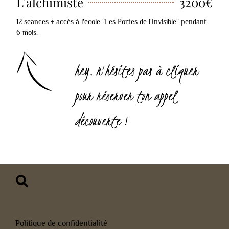
L'alchimiste
3200€
12 séances + accès à l'école "Les Portes de l'Invisible" pendant
6 mois.
hey, n’hésites pas à cliquer
pour réserver ton appel
découverte !
Politique de confidentialité