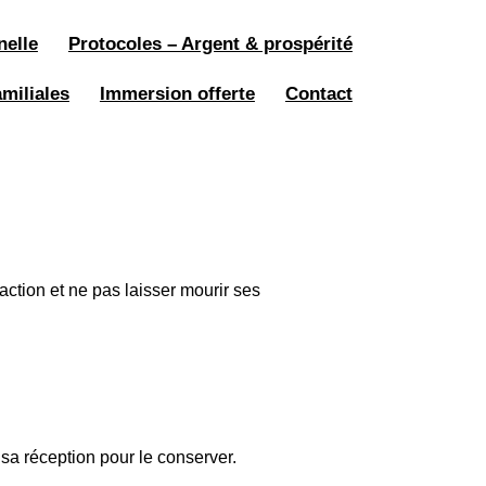
nelle
Protocoles – Argent & prospérité
miliales
Immersion offerte
Contact
action et ne pas laisser mourir ses
s sa réception pour le conserver.