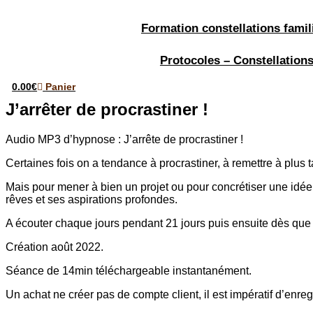
Aller
au
Formation constellations famil
contenu
Protocoles – Constellation
0.00
€
Panier
J’arrêter de procrastiner !
Audio MP3 d’hypnose : J’arrête de procrastiner !
Certaines fois on a tendance à procrastiner, à remettre à plus ta
Mais pour mener à bien un projet ou pour concrétiser une idée, 
rêves et ses aspirations profondes.
A écouter chaque jours pendant 21 jours puis ensuite dès que l’
Création août 2022.
Séance de 14min téléchargeable instantanément.
Un achat ne créer pas de compte client, il est impératif d’enregi