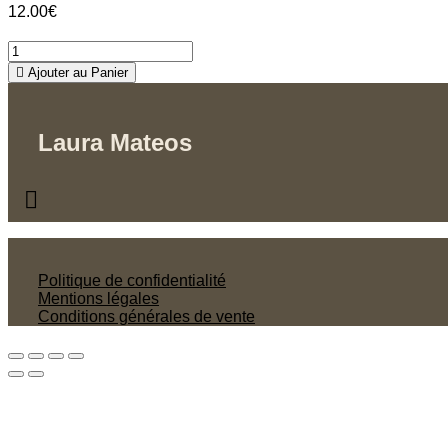
12.00
€
VIBRATION
quantity
Ajouter au Panier
Laura Mateos
Politique de confidentialité
Mentions légales
Conditions générales de vente