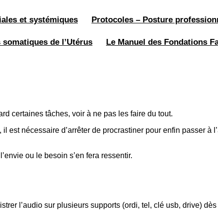
iales et systémiques
Protocoles – Posture profession
s somatiques de l’Utérus
Le Manuel des Fondations Fa
rd certaines tâches, voir à ne pas les faire du tout.
il est nécessaire d’arrêter de procrastiner pour enfin passer à l’
envie ou le besoin s’en fera ressentir.
strer l’audio sur plusieurs supports (ordi, tel, clé usb, drive) dè