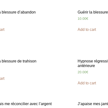
la blessure d’abandon
Guérir la blessure
10.00
€
art
Add to cart
a blessure de trahison
Hypnose régressi
antérieure
20.00
€
art
Add to cart
is me réconcilier avec l’argent
J’apaise mes jam