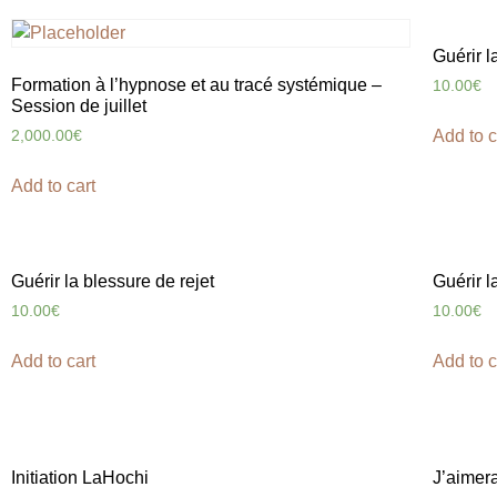
Guérir 
Formation à l’hypnose et au tracé systémique –
10.00
€
Session de juillet
Add to c
2,000.00
€
Add to cart
Guérir la blessure de rejet
Guérir l
10.00
€
10.00
€
Add to cart
Add to c
Initiation LaHochi
J’aimera