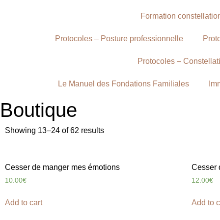
Formation constellatio
Protocoles – Posture professionnelle
Prot
Protocoles – Constellat
Le Manuel des Fondations Familiales
Imm
Boutique
Showing 13–24 of 62 results
Cesser de manger mes émotions
Cesser 
10.00
€
12.00
€
Add to cart
Add to c