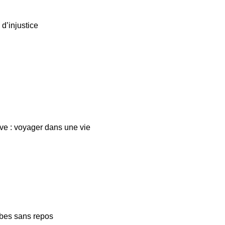
 d’injustice
ve : voyager dans une vie
bes sans repos